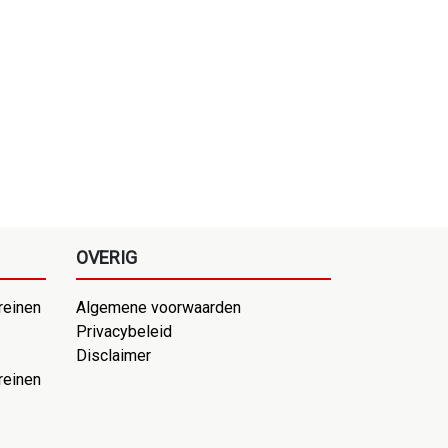
OVERIG
reinen
Algemene voorwaarden
Privacybeleid
Disclaimer
reinen