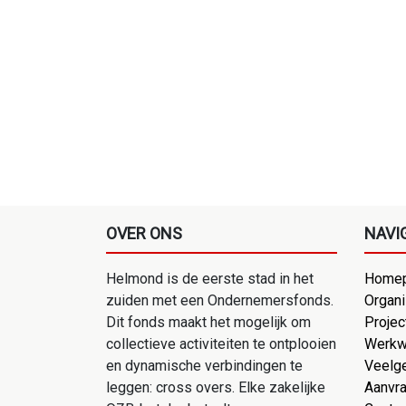
OVER ONS
NAVI
Helmond is de eerste stad in het
Homep
zuiden met een Ondernemersfonds.
Organi
Dit fonds maakt het mogelijk om
Projec
collectieve activiteiten te ontplooien
Werkw
en dynamische verbindingen te
Veelg
leggen: cross overs. Elke zakelijke
Aanvr